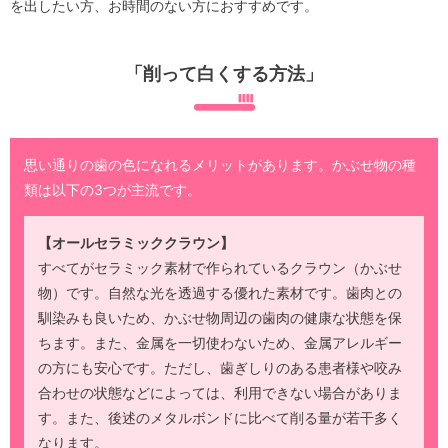
を出したい方、お時間のない方におすすめです。
「削って白くする方法」
思い通りの歯の色になれるメリットがあります。かぶせ物の種
類は以下の3つが主流です。
【オールセラミッククラウン】
すべてがセラミック素材で作られているクラウン（かぶせ
物）です。自然な光を透過する優れた素材です。歯肉との
馴染みも良いため、かぶせ物周辺の歯肉の健康な状態を保
ちます。また、金属を一切使わないため、金属アレルギー
の方にも安心です。ただし、歯ぎしりのある患者様や咬み
合わせの状態などによっては、利用できない場合がありま
す。また、後述のメタルボンドに比べて削る量が若干多く
なります。