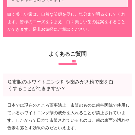
白く美しい歯は、自然な笑顔を促し、気分まで明るくしてくれ
ます。皆様のニーズをふまえ、白く美しい歯の提案をすること
ができます。是非お気軽にご相談ください。
よくあるご質問
Q.市販のホワイトニング剤や歯みがき粉で歯を白
くすることができますか？
日本では現在のところ薬事法上、市販のものに歯科医院で使用し
ているホワイトニング剤の成分を入れることが禁止されていま
す。したがって日本で市販されているものは、歯の表面の汚れや
色素を落とす効果のみだといえます。