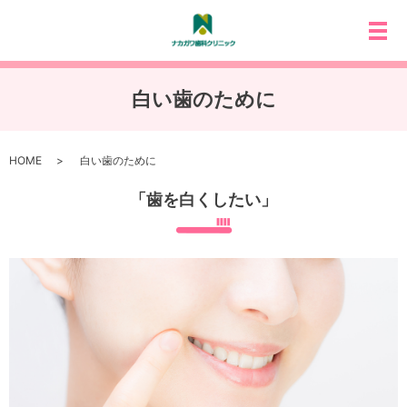
メ
白い歯のために
HOME
白い歯のために
「歯を白くしたい」